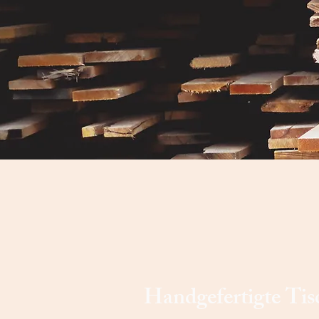
Handgefertigte Tis