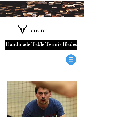
encre
Handmade Table Tennis Blades