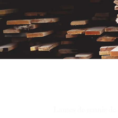
Lames de tennis de t