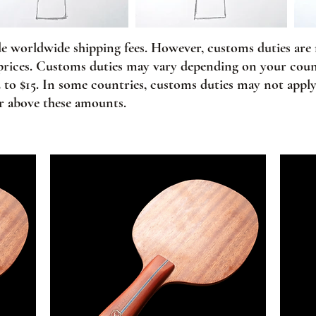
de worldwide shipping fees. However, customs duties are
prices. Customs duties may vary depending on your coun
2 to $15. In some countries, customs duties may not appl
or above these amounts.