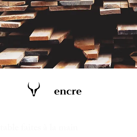
encre
able faites à la main