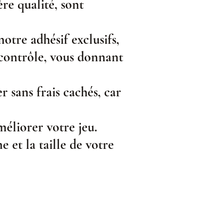
re qualité, sont
otre adhésif exclusifs,
 contrôle, vous donnant
r sans frais cachés, car
éliorer votre jeu.
 et la taille de votre