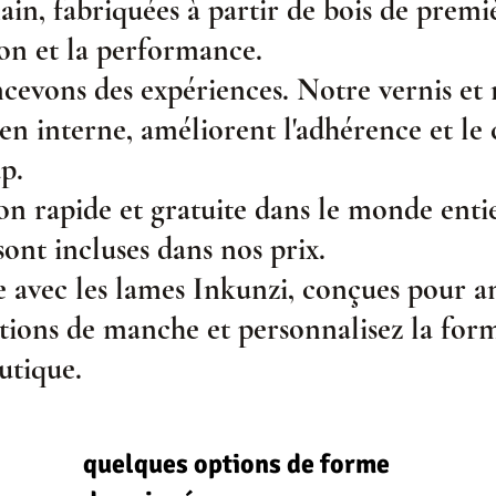
ain, fabriquées à partir de bois de premiè
ion et la performance.
evons des expériences. Notre vernis et n
en interne, améliorent l'adhérence et le
p.
on rapide et gratuite dans le monde entie
 sont incluses dans nos prix.
 avec les lames Inkunzi, conçues pour am
tions de manche et personnalisez la forme
utique.
quelques options de forme