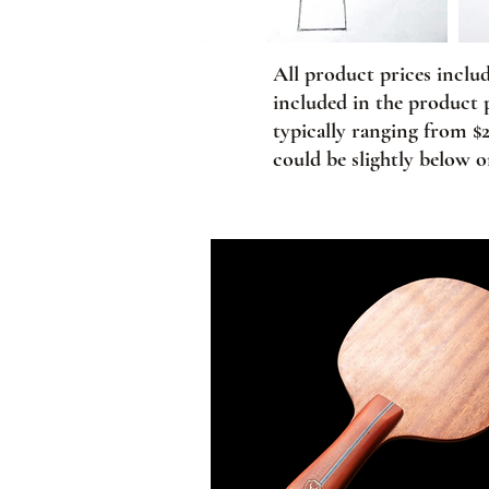
All product prices inclu
included in the product 
typically ranging from $
could be slightly below 